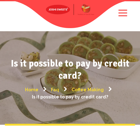
Is it possible to pay by credit
card?
Home
Faq
Coffee Making
Is it possible to pay by credit card?