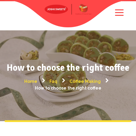
How to choose the right coffee
Home
Faq
Coffee Making
How to choose the right coffee