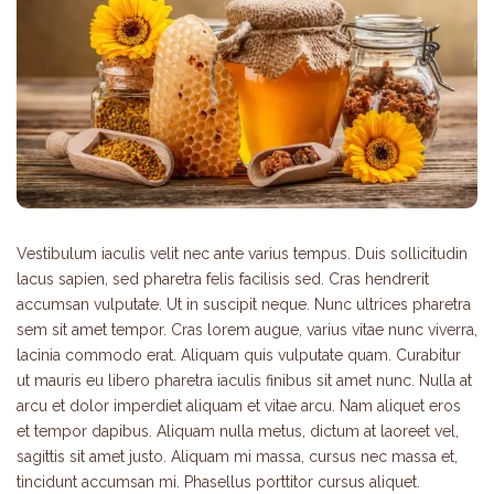
Vestibulum iaculis velit nec ante varius tempus. Duis sollicitudin
lacus sapien, sed pharetra felis facilisis sed. Cras hendrerit
accumsan vulputate. Ut in suscipit neque. Nunc ultrices pharetra
sem sit amet tempor. Cras lorem augue, varius vitae nunc viverra,
lacinia commodo erat. Aliquam quis vulputate quam. Curabitur
ut mauris eu libero pharetra iaculis finibus sit amet nunc. Nulla at
arcu et dolor imperdiet aliquam et vitae arcu. Nam aliquet eros
et tempor dapibus. Aliquam nulla metus, dictum at laoreet vel,
sagittis sit amet justo. Aliquam mi massa, cursus nec massa et,
tincidunt accumsan mi. Phasellus porttitor cursus aliquet.