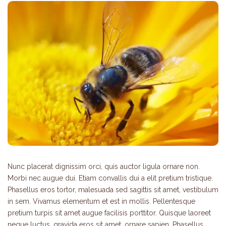
Nunc placerat dignissim orci, quis auctor ligula ornare non.
Morbi nec augue dui. Etiam convallis dui a elit pretium tristique.
Phasellus eros tortor, malesuada sed sagittis sit amet, vestibulum
in sem. Vivamus elementum et est in mollis. Pellentesque
pretium turpis sit amet augue facilisis porttitor. Quisque laoreet
neque luctus, gravida eros sit amet, ornare sapien. Phasellus