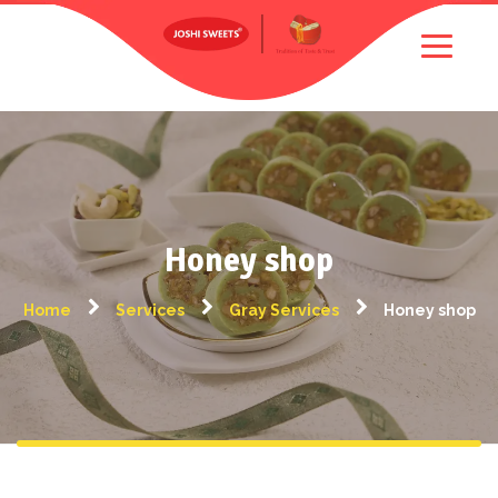
Honey shop
Home
Services
Gray Services
Honey shop