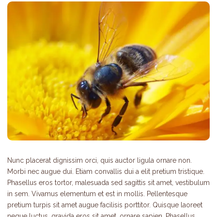
Nunc placerat dignissim orci, quis auctor ligula ornare non.
Morbi nec augue dui. Etiam convallis dui a elit pretium tristique.
Phasellus eros tortor, malesuada sed sagittis sit amet, vestibulum
in sem. Vivamus elementum et est in mollis. Pellentesque
pretium turpis sit amet augue facilisis porttitor. Quisque laoreet
neque luctus, gravida eros sit amet, ornare sapien. Phasellus