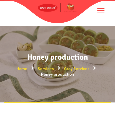
Honey production
Home
Services
Gray Services
Honey production