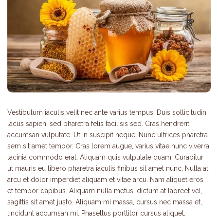
Vestibulum iaculis velit nec ante varius tempus. Duis sollicitudin
lacus sapien, sed pharetra felis facilisis sed. Cras hendrerit
accumsan vulputate. Ut in suscipit neque. Nunc ultrices pharetra
sem sit amet tempor. Cras lorem augue, varius vitae nunc viverra,
lacinia commodo erat. Aliquam quis vulputate quam. Curabitur
ut mauris eu libero pharetra iaculis finibus sit amet nunc. Nulla at
arcu et dolor imperdiet aliquam et vitae arcu. Nam aliquet eros
et tempor dapibus. Aliquam nulla metus, dictum at laoreet vel,
sagittis sit amet justo. Aliquam mi massa, cursus nec massa et,
tincidunt accumsan mi. Phasellus porttitor cursus aliquet.